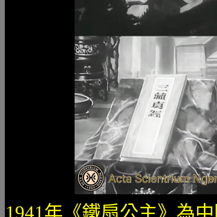
1941年《鐵扇公主》為