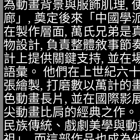
為動畫背景與服飾肌理,
廊」, 奠定後來「中國
在製作層面, 萬氏兄弟
物設計, 負責整體敘事
計上提供關鍵支持, 並
語彙。 他們在上世紀六十
張繪製, 打磨數以萬計的
色動畫長片, 並在國際影
尖動畫比肩的經典之作。
民族傳統、戲劇美學與動
祖」, 而這部作品也成