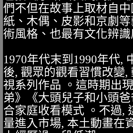
們不但在故事上取材自中
紙、木偶、皮影和京劇等藝
術風格、也最有文化辨識
1970年代末到1990年
後, 觀眾的觀看習慣改變
視系列作品 。這時期出
弟》《大頭兒子和小頭爸爸
合家庭收看模式 。不過,
量進入市場, 本土動畫在