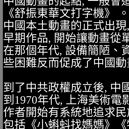
中國動畫的起點, 一般會
《舒振東華文打字機》 。
中國本土動畫的正式出現
早期作品, 開始讓動畫從
在那個年代, 設備簡陋、
些困難反而促成了中國動
到了中共政權成立後, 中
到1970年代, 上海美術
作者開始有系統地追求民
包括《小蝌蚪找媽媽》《