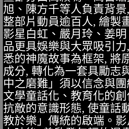
旭、陳方千等人負責背景,
整部片動員逾百人, 繪製
影星白虹、嚴月玲、姜明
品更具娛樂與大眾吸引力
悉的神魔故事為框架, 將
成分, 轉化為一套具勵志
中之磨難」須以信念與團
文學童話化、教育化的創作
抗敵的意識形態, 使童話
教於樂」傳統的啟端。影片