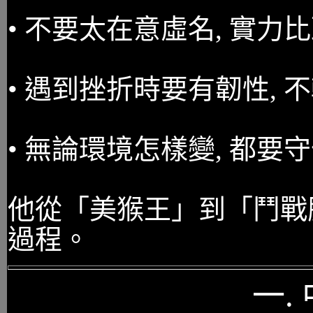
• 不要太在意虛名, 實力
• 遇到挫折時要有韌性, 
• 無論環境怎樣變, 都要
他從「美猴王」到「鬥戰
過程。
一.