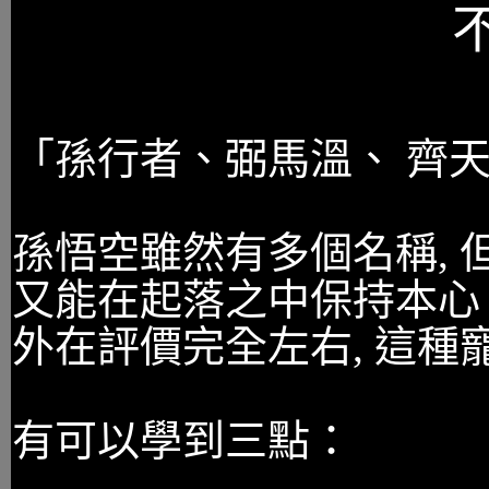
「孫行者
、
弼馬溫
、
齊天
孫悟空雖然有多個名稱, 
又能在起落之中保持本心
外在評價完全左右, 這
有可以學到三點：