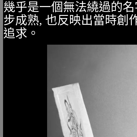
幾乎是一個無法繞過的名
步成熟, 也反映出當時
追求。