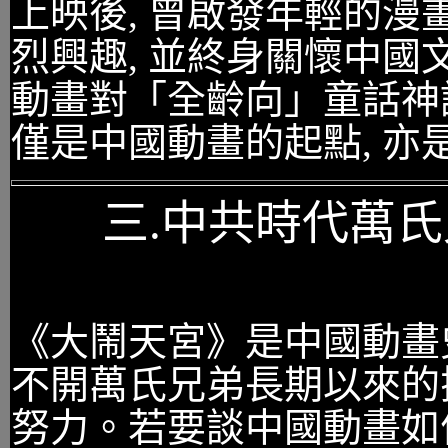
上映後, 曾啟發年輕的漫
烈興趣, 並終身關懷中國
動畫對「全齡向」童話神
僅是中國動畫的起點, 
三.中共時代萬
《大鬧天宮》是中國動畫史
不開萬氏兄弟長期以來的
努力。若要談中國動畫如