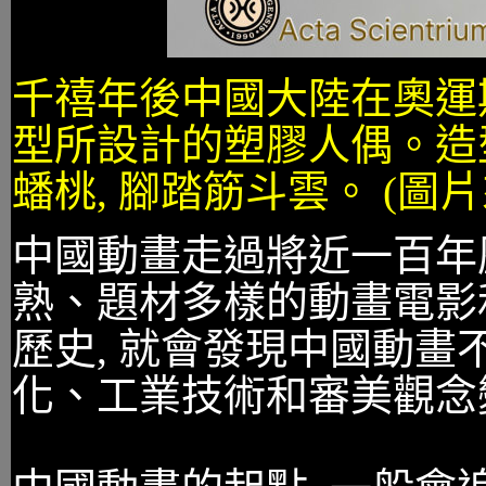
千禧年後中國大陸在奧運
型所設計的塑膠人偶。造型
蟠桃, 腳踏筋斗雲。 (圖
中國動畫走過將近一百年歷
熟、題材多樣的動畫電影和
歷史, 就會發現中國動畫
化、工業技術和審美觀念