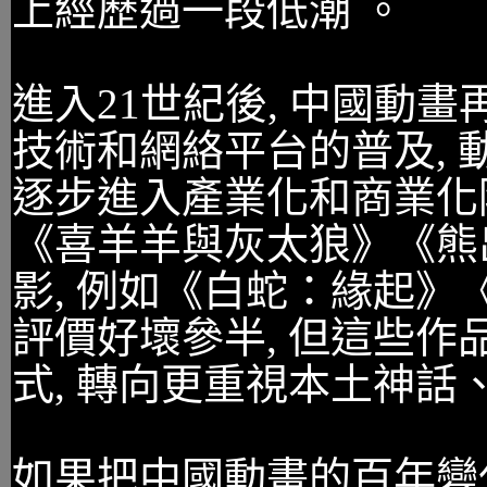
上經歷過一段低潮 。
進入21世紀後, 中國動
技術和網絡平台的普及, 
逐步進入產業化和商業化
《喜羊羊與灰太狼》《熊
影, 例如《白蛇：緣起》
評價好壞參半, 但這些
式, 轉向更重視本土神話
如果把中國動畫的百年變