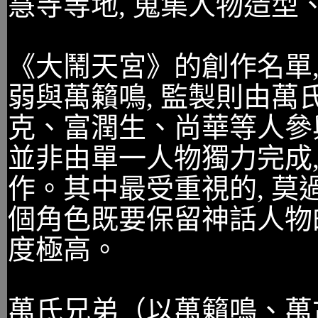
慧寺等地, 蒐集人物造
《大鬧天宮》的創作名單,
弱與萬籟鳴, 監製則由萬
克、富潤生、尚華等人參
並非由單一人物獨力完成
作。其中最受重視的, 莫
個角色既要保留神話人物的
度極高。
萬氏兄弟（以萬籟鳴、萬