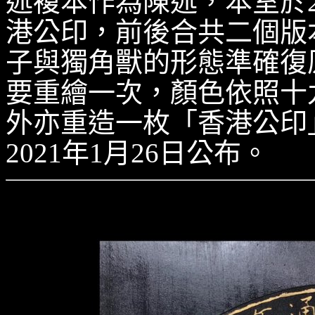
述複本作為陳述，本室於2
港公印，前後合共二個版
子與獨角獸的形態準確復
要重繪一次，顏色依照十
外亦重造一枚「香港公印
2021年1月26日公布。