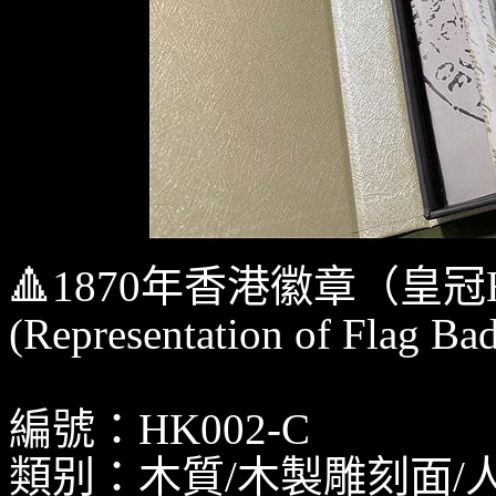
🔺1870年香港徽章（皇冠
(Representation of Flag Ba
編號：HK002-C
類别：木質/木製雕刻面/