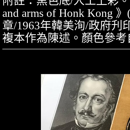
附註：黑色底/人工上彩。參考資料
and arms of Honk Kong 
章/1963年韓美洵/政府刋
複本作為陳述。顏色參考
H