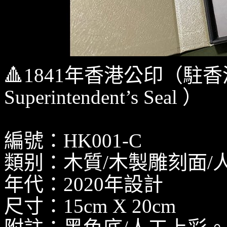
🔺1841年香港公印（駐香港
Superintendent’s Seal ）
編號：HK001-C
類别：木質/木製雕刻面/
年代：2020年設計
尺寸：15cm X 20cm