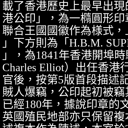
載了香港歷史上最早出現
港公印」，為一橢圓形印章，
聯合王國國徽作為様式，
」下方則為「H.B.M. SUPE
」，為1841年香港開埠時
Charles Elliot）
官後，按第5版首段描述記
賊人爆竊，公印起初被竊
已經180年，據說印章
英國殖民地部亦只保留複本