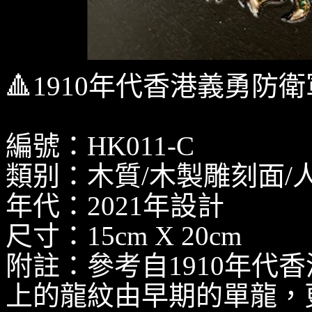
🔺1910年代香港義勇
編號：HK011-C
類别：木質/木製雕刻面/
年代：2021年設計
尺寸：15cm X 20cm
附註：參考自1910年代
上的龍紋由早期的單龍，