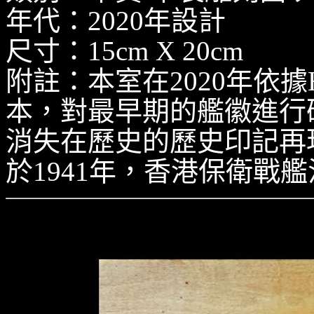
年代：2020年設計
尺寸：15cm X 20cm
附註：本室在2020年依據
本，對最早期的艦徽進行
消失在歷史的歷史印記再現
於1941年，香港保衛戰
H