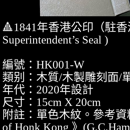
🔺1841年香港公印（駐香港
Superintendent’s Seal )
編號：HK001-W
類别：木質/木製雕刻面/
年代：2020年設計
尺寸：15cm X 20cm
附註：單色木紋。參考資料《Flag 
of Honk Kong 》(G.C.H