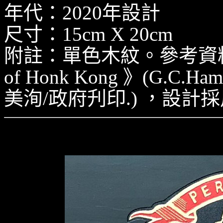
年代：2020年設計
尺寸：15cm X 20cm
附註：單色木紋。參考資料《Flag 
of Honk Kong 》(G.C.H
美洵/政府刋印.) ，設計採用
H