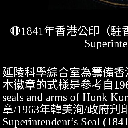
🔴1841年香港公印（駐香
Superinte
延陵科學綜合室為籌備香
本徽章的式様是参考自1960年
seals and arms of Honk 
章/1963年韓美洵/政府刋印.)
Superintendent’s Se