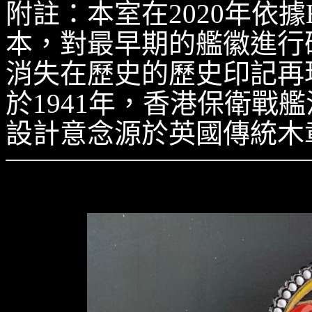
附註：本室在2020年依據
本，對最早期的艦徽進行
消失在歷史的歷史印記再現
於1941年，香港保衛戰
設計意念源於英國傳統木
H