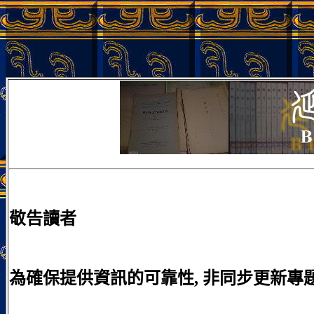
敬告讀者
為確保提供資訊的可靠性, 非同步更新專題