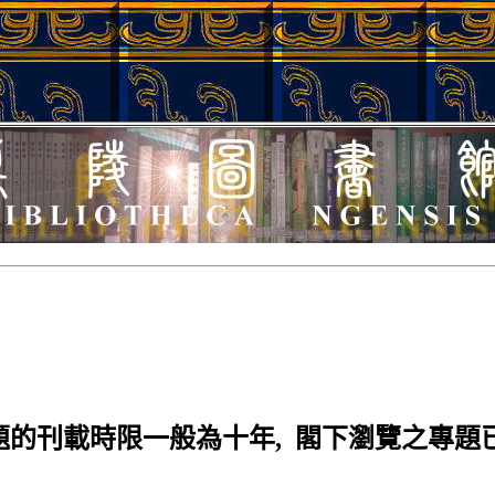
的刊載時限一般為十年, 閣下瀏覽之專題已停