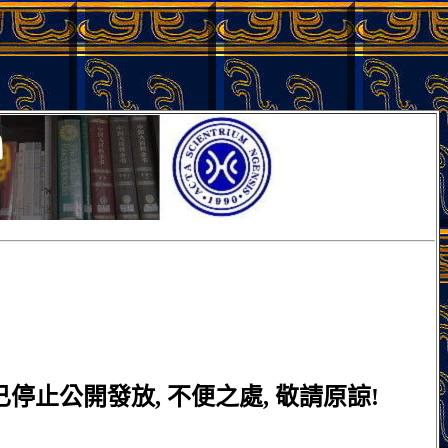
止公開發放, 不便之處, 敬請原諒!