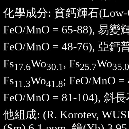
化學成分: 貧鈣輝石(Low-Ca p
FeO/MnO = 65-88), 易變輝石
FeO/MnO = 48-76), 亞鈣普通
Fs
Wo
, Fs
Wo
17.6
30.1
25.7
35.
Fs
Wo
; FeO/MnO = 
11.3
41.8
FeO/MnO = 81-104), 斜長石(
他組成: (R. Korotev, WUSL)
(Sm) 6.1 ppm, 鐿(Yb) 3.9