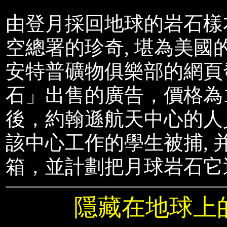
由登月採回地球的岩石樣
空總署的珍奇, 堪為美國
安特普礦物俱樂部的網頁
石」出售的廣告，價格為1克
後，約翰遜航天中心的人
該中心工作的學生被捕,
箱，並計劃把月球岩石它
隱藏在地球上