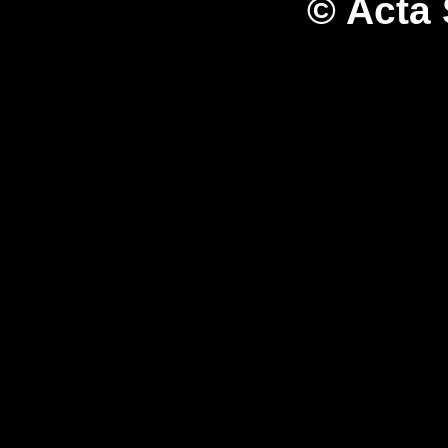
© Acta 