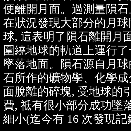
便離開月面。過測量隕石
在狀況發現大部分的月球隕
球, 這表明了隕石離開
圍繞地球的軌道上運行了
墜落地面。隕石源自月球
石所作的礦物學、化學成
面脫離的碎塊, 受地球的
費, 祗有很小部分成功墜
細小(迄今有 16 次發現