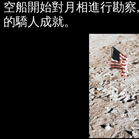
空船開始對月相進行勘察
的驕人成就。