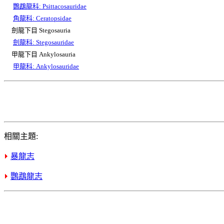
鸚鵡龍科: Psittacosauridae
角龍科: Ceratopsidae
劍龍下目 Stegosauria
劍龍科: Stegosauridae
甲龍下目 Ankylosauria
甲龍科: Ankylosauridae
相關主題:
暴龍志
鸚鵡龍志