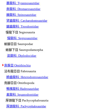
暴龍科: Tyrannosauridae
奔龍科: Dromaeosauridae
棘龍科: Spinosauridae
望齒龍科:
Carcharodontosauridae
鋸齒龍科: Troodontidae
慢龍下目 Segnosauria
慢龍科: Segnosauridae
蜥腳亞目 Sauropodae
蜥腳下目 Sauropodamorpha
梁龍科: Diplodocidae
鳥盤目 Ornithischia
法布龍亞目 Fabrosauria
畸齒龍科: Heterodontosauridae
鳥腳亞目 Ornithopoda
鴨嘴龍科:Hadrosauridae
禽龍科: Iguanodontidae
厚頭龍下目 Pachycephalosauria
厚頭龍科:
Pachycephalosauridae