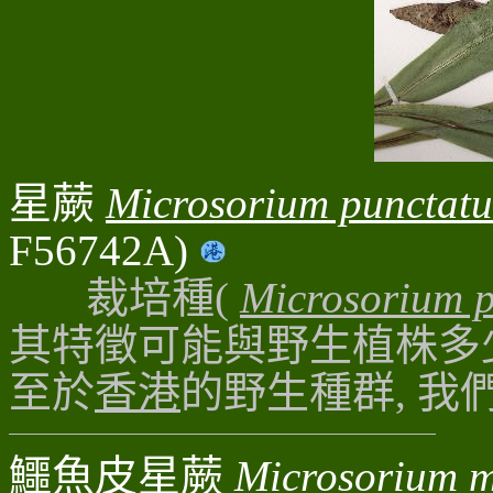
星蕨
Microsorium puncta
F56742A)
裁培種(
Microsorium p
其特徵可能與野生植株多
至於
香港
的野生種群, 我
鱷魚皮星蕨
Microsorium m