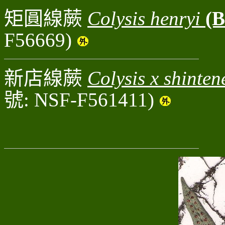
矩圓線蕨
Colysis henryi
(B
F56669)
新店線蕨
Colysis x shinten
號: NSF-F561411)