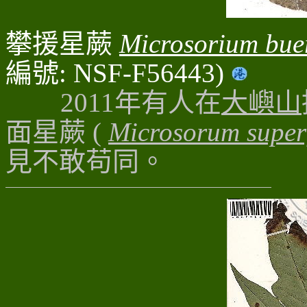
攀援星蕨
Microsorium bu
編號: NSF-F56443)
2011年有人在
大嶼山
面星蕨 (
Microsorum super
見不敢苟同
。