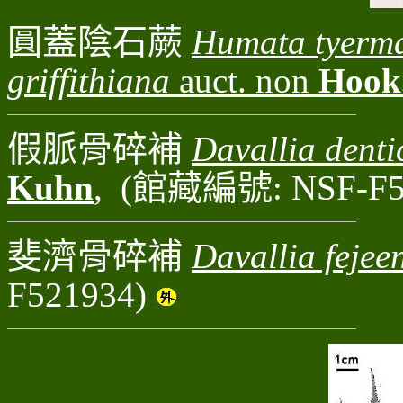
圓蓋陰石蕨
Humata tyerm
griffithiana
auct. non
Hook
假脈骨碎補
Davallia denti
Kuhn
, (館藏編號: NSF-F5
斐濟骨碎補
Davallia fejee
F521934)