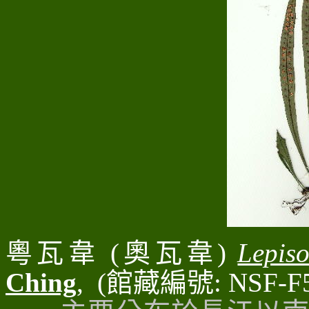
粵瓦韋 (奧瓦韋)
Lepis
Ching
, (館藏編號: NSF-F