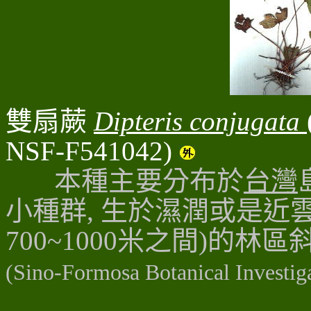
雙扇蕨
Dipteris conjugata
NSF-F541042)
本種主要分布於
台灣
小種群
, 生於濕潤或是近
700~1000米之間)的林
(Sino-Formosa Botanical Investiga