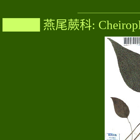
燕尾蕨科: Cheirople