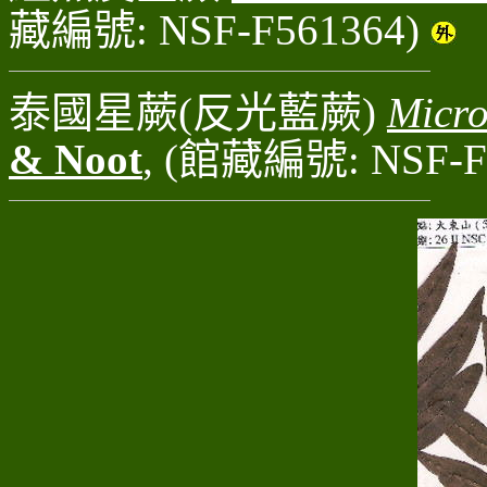
藏編號: NSF-F561364)
泰國星蕨(反光藍蕨)
Micro
& Noot
, (館藏編號: NSF-F