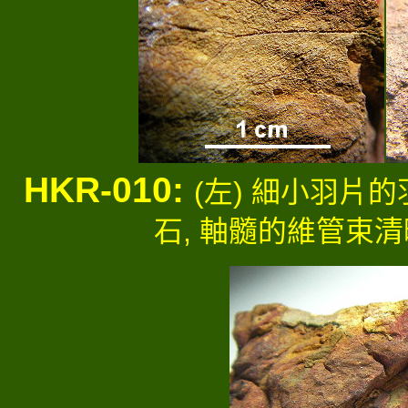
HKR-010:
(左) 細小羽片的
石, 軸髓的維管束清