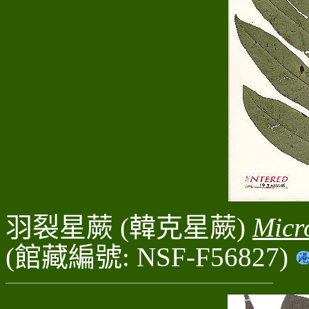
羽裂星蕨 (韓克星蕨)
Micr
(館藏編號: NSF-F56827)