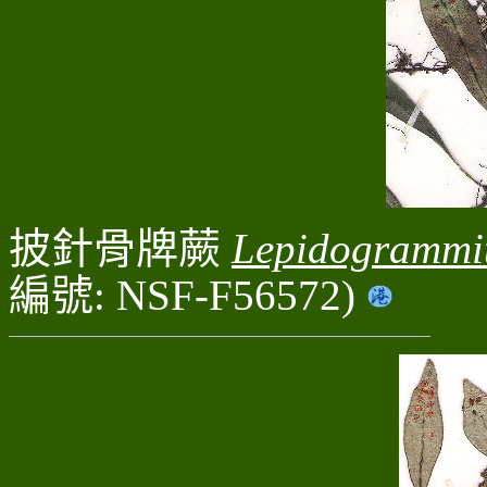
披針骨牌蕨
Lepidogrammit
編號: NSF-F56572)