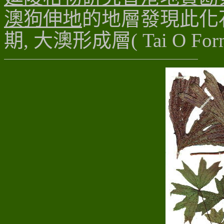
澳狗伸地
的地層發現此化
期, 大澳形成層( Tai O Form