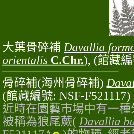
大葉骨碎補
Davallia for
orientalis
C.Chr.
), (館藏編
骨碎補(海州骨碎補)
Daval
(館藏編號: NSF-F521117)
近時在園藝市場中有一種外
被稱為狼尾蕨(
Davallia b